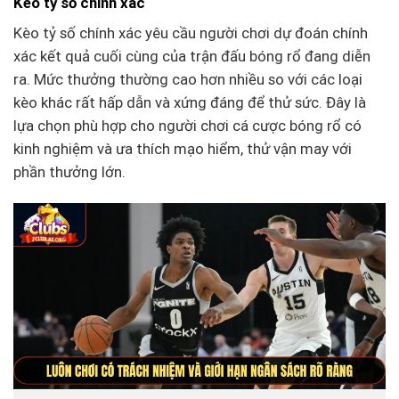
Kèo tỷ số chính xác
Kèo tỷ số chính xác yêu cầu người chơi dự đoán chính
xác kết quả cuối cùng của trận đấu bóng rổ đang diễn
ra. Mức thưởng thường cao hơn nhiều so với các loại
kèo khác rất hấp dẫn và xứng đáng để thử sức. Đây là
lựa chọn phù hợp cho người chơi cá cược bóng rổ có
kinh nghiệm và ưa thích mạo hiểm, thử vận may với
phần thưởng lớn.