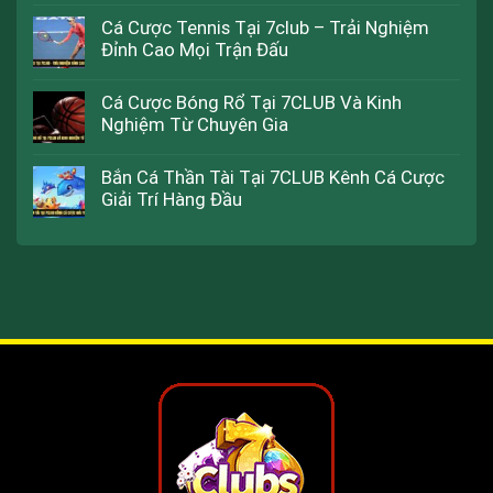
Cá Cược Tennis Tại 7club – Trải Nghiệm
Đỉnh Cao Mọi Trận Đấu
Cá Cược Bóng Rổ Tại 7CLUB Và Kinh
Nghiệm Từ Chuyên Gia
Bắn Cá Thần Tài Tại 7CLUB Kênh Cá Cược
Giải Trí Hàng Đầu