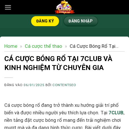
Bỏ
qua
nội
ĐĂNG KÝ
ĐĂNG NHẬP
dung
Home
»
Cá cược thể thao
»
Cá Cược Bóng Rổ Tại
7CLUB Và Kinh Nghiệm Từ Chuyên Gia
CÁ CƯỢC BÓNG RỔ TẠI 7CLUB VÀ
KINH NGHIỆM TỪ CHUYÊN GIA
ĐĂNG VÀO
06/01/2025
BỞI
CONTENTSEO
Cá cược bóng rổ đang trở thành xu hướng giải trí phổ
biến và được nhiều người yêu thích lựa chọn. Tại
7CLUB
,
nền tảng đặt cược bóng rổ mang đến trải nghiệm chơi
mượt mà và đa dạng hình thức cược. Bài viết dưới đây