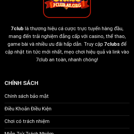
7club
là thương hiệu cá cược trực tuyến hàng đầu,
mang đến trải nghiệm đẳng cấp với casino, thể thao,
game bài và nhiều ưu đãi hấp dẫn. Truy cập
7clubs
để
cập nhật tin tức mới nhất, mẹo chơi hiệu quả và link vào
7club an toàn, nhanh chóng!
CHÍNH SÁCH
Chính sách bảo mật
Điều Khoản Điều Kiện
Chơi có trách nhiệm
Miễn Trừ Trách Nhiệm