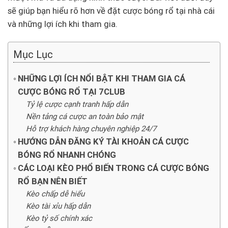
sẽ giúp bạn hiểu rõ hơn về đặt cược bóng rổ tại nhà cái
và những lợi ích khi tham gia.
Mục Lục
NHỮNG LỢI ÍCH NỔI BẬT KHI THAM GIA CÁ
CƯỢC BÓNG RỔ TẠI 7CLUB
Tỷ lệ cược cạnh tranh hấp dẫn
Nền tảng cá cược an toàn bảo mật
Hỗ trợ khách hàng chuyên nghiệp 24/7
HƯỚNG DẪN ĐĂNG KÝ TÀI KHOẢN CÁ CƯỢC
BÓNG RỔ NHANH CHÓNG
CÁC LOẠI KÈO PHỔ BIẾN TRONG CÁ CƯỢC BÓNG
RỔ BẠN NÊN BIẾT
Kèo chấp dễ hiểu
Kèo tài xỉu hấp dẫn
Kèo tỷ số chính xác