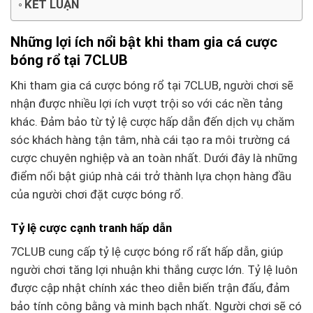
KẾT LUẬN
Những lợi ích nổi bật khi tham gia cá cược
bóng rổ tại 7CLUB
Khi tham gia cá cược bóng rổ tại 7CLUB, người chơi sẽ
nhận được nhiều lợi ích vượt trội so với các nền tảng
khác. Đảm bảo từ tỷ lệ cược hấp dẫn đến dịch vụ chăm
sóc khách hàng tận tâm, nhà cái tạo ra môi trường cá
cược chuyên nghiệp và an toàn nhất. Dưới đây là những
điểm nổi bật giúp nhà cái trở thành lựa chọn hàng đầu
của người chơi đặt cược bóng rổ.
Tỷ lệ cược cạnh tranh hấp dẫn
7CLUB cung cấp tỷ lệ cược bóng rổ rất hấp dẫn, giúp
người chơi tăng lợi nhuận khi thắng cược lớn. Tỷ lệ luôn
được cập nhật chính xác theo diễn biến trận đấu, đảm
bảo tính công bằng và minh bạch nhất. Người chơi sẽ có