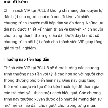
mãi đi kèm
Chính sách VIP tại 7CLUB không chỉ mang đến quyền lợi
đặc biệt cho người chơi mà còn đi kèm với nhiều
chương trình khuyến mãi hấp dẫn và đa dạng. Những ưu
đãi này được thiết kế nhằm tri ân và khuyến khích người
chơi trung thành tham gia lâu dài. Dưới đây là một số
chương trình nổi bật dành cho thành viên VIP giúp tăng
giá trị trải nghiệm.
Thưởng nạp tiền hấp dẫn
Thành viên VIP tại 7CLUB sẽ được hưởng các chương
trình thưởng nạp tiền với tỷ lệ cao hơn so với người chơi
thông thường phổ biến hiện nay. Điều này giúp tăng
thêm vốn cược và tạo điều kiện thuận lợi để tham gia
các trò chơi yêu thích một cách hiệu quả. Các chương
trình này thường xuyên được cập nhật để mang đến sự
mới mẻ và hấp dẫn cho người chơi trong từng mùa.