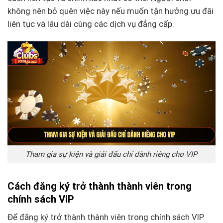
không nên bỏ quên việc này nếu muốn tận hưởng ưu đãi
liên tục và lâu dài cùng các dịch vụ đẳng cấp.
Tham gia sự kiện và giải đấu chỉ dành riêng cho VIP
Cách đăng ký trở thành thành viên trong
chính sách VIP
Để đăng ký trở thành thành viên trong chính sách VIP