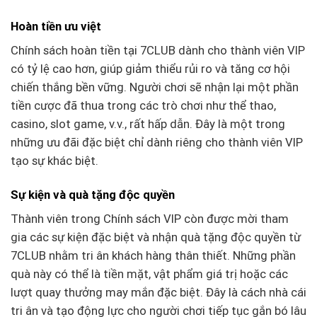
Hoàn tiền ưu việt
Chính sách hoàn tiền tại 7CLUB dành cho thành viên VIP
có tỷ lệ cao hơn, giúp giảm thiểu rủi ro và tăng cơ hội
chiến thắng bền vững. Người chơi sẽ nhận lại một phần
tiền cược đã thua trong các trò chơi như thể thao,
casino, slot game, v.v., rất hấp dẫn. Đây là một trong
những ưu đãi đặc biệt chỉ dành riêng cho thành viên VIP
tạo sự khác biệt.
Sự kiện và quà tặng độc quyền
Thành viên trong Chính sách VIP còn được mời tham
gia các sự kiện đặc biệt và nhận quà tặng độc quyền từ
7CLUB nhằm tri ân khách hàng thân thiết. Những phần
quà này có thể là tiền mặt, vật phẩm giá trị hoặc các
lượt quay thưởng may mắn đặc biệt. Đây là cách nhà cái
tri ân và tạo động lực cho người chơi tiếp tục gắn bó lâu