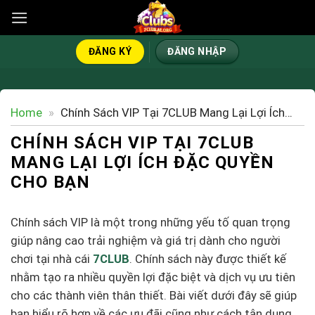
Bỏ
qua
nội
ĐĂNG KÝ
ĐĂNG NHẬP
dung
Home
»
Chính Sách VIP Tại 7CLUB Mang Lại Lợi Ích
Đặc Quyền Cho Bạn
CHÍNH SÁCH VIP TẠI 7CLUB
MANG LẠI LỢI ÍCH ĐẶC QUYỀN
CHO BẠN
Chính sách VIP là một trong những yếu tố quan trọng
giúp nâng cao trải nghiệm và giá trị dành cho người
chơi tại nhà cái
7CLUB
. Chính sách này được thiết kế
nhằm tạo ra nhiều quyền lợi đặc biệt và dịch vụ ưu tiên
cho các thành viên thân thiết. Bài viết dưới đây sẽ giúp
bạn hiểu rõ hơn về các ưu đãi cũng như cách tận dụng