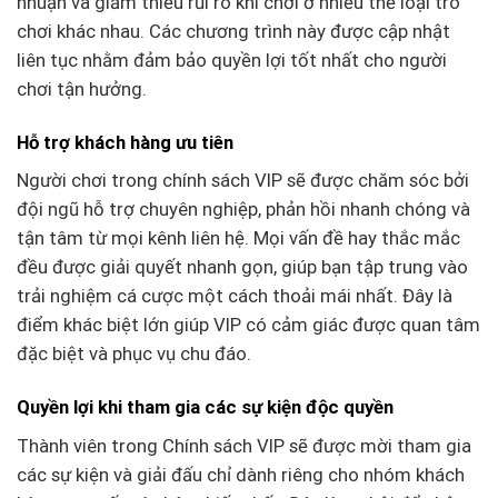
nhuận và giảm thiểu rủi ro khi chơi ở nhiều thể loại trò
chơi khác nhau. Các chương trình này được cập nhật
liên tục nhằm đảm bảo quyền lợi tốt nhất cho người
chơi tận hưởng.
Hỗ trợ khách hàng ưu tiên
Người chơi trong chính sách VIP sẽ được chăm sóc bởi
đội ngũ hỗ trợ chuyên nghiệp, phản hồi nhanh chóng và
tận tâm từ mọi kênh liên hệ. Mọi vấn đề hay thắc mắc
đều được giải quyết nhanh gọn, giúp bạn tập trung vào
trải nghiệm cá cược một cách thoải mái nhất. Đây là
điểm khác biệt lớn giúp VIP có cảm giác được quan tâm
đặc biệt và phục vụ chu đáo.
Quyền lợi khi tham gia các sự kiện độc quyền
Thành viên trong Chính sách VIP sẽ được mời tham gia
các sự kiện và giải đấu chỉ dành riêng cho nhóm khách