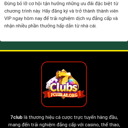
Đừng bỏ lỡ cơ hội tận hưởng những ưu đãi đặc biệt từ
chương trình này. Hãy đăng ký và trở thành thành viên
VIP ngay hôm nay để trải nghiệm dịch vụ đẳng cấp và
nhận nhiều phần thưởng hấp dẫn từ nhà cái.
7club
là thương hiệu cá cược trực tuyến hàng đầu,
mang đến trải nghiệm đẳng cấp với casino, thể thao,