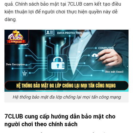
quả. Chính sách bảo mật tại 7CLUB cam kết tạo điều
kiện thuận lợi để người chơi thực hiện quyền này dễ
dàng.
Hệ thống bảo mật đa lớp chống lại mọi tấn công mạng
7CLUB cung cấp hướng dẫn bảo mật cho
người chơi theo chính sách