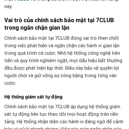
này.
Vai trò của chính sách bảo mật tại 7CLUB
trong ngăn chặn gian lận
Chính sách bảo mật tại 7CLUB đóng vai trò then chốt
trong việc phát hiện và ngăn chặn các hành vi gian lận
trong quá trình cá cược. Nhờ hệ thống công nghệ tiên
tiến và quy trình nghiêm ngặt, mọi dấu hiệu bất thường
đều được phát hiện kịp thời. Điều này bảo vệ quyền lợi
người chơi và giữ vững sự công bằng trong từng ván
cược.
Hệ thống giám sát tự động
Chính sách bảo mật tại 7CLUB áp dụng hệ thống giám
sát tự động liên tục theo dõi mọi hoạt động trên nền
tảng. Hệ thống nhận diện các hành vi đáng ngờ để cảnh