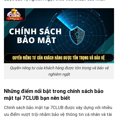
Quyền riêng tư của khách hàng được tôn trọng và bảo vệ
nghiêm ngặt
Những điểm nổi bật trong chính sách bảo
mật tại 7CLUB bạn nên biết
Chính sách bảo mật tại 7CLUB được xây dựng với nhiều
ưu điểm vượt trội nhằm bảo vệ thông tin cá nhân và tài