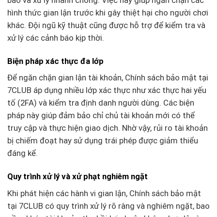
báo và xử lý nhanh chóng. Việc này giúp ngăn chặn các
hình thức gian lận trước khi gây thiệt hại cho người chơi
khác. Đội ngũ kỹ thuật cũng được hỗ trợ để kiểm tra và
xử lý các cảnh báo kịp thời.
Biện pháp xác thực đa lớp
Để ngăn chặn gian lận tài khoản, Chính sách bảo mật tại
7CLUB áp dụng nhiều lớp xác thực như xác thực hai yếu
tố (2FA) và kiểm tra định danh người dùng. Các biện
pháp này giúp đảm bảo chỉ chủ tài khoản mới có thể
truy cập và thực hiện giao dịch. Nhờ vậy, rủi ro tài khoản
bị chiếm đoạt hay sử dụng trái phép được giảm thiểu
đáng kể.
Quy trình xử lý và xử phạt nghiêm ngặt
Khi phát hiện các hành vi gian lận, Chính sách bảo mật
tại 7CLUB có quy trình xử lý rõ ràng và nghiêm ngặt, bao