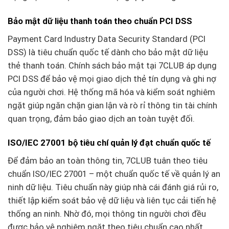
Bảo mật dữ liệu thanh toán theo chuẩn PCI DSS
Payment Card Industry Data Security Standard (PCI
DSS) là tiêu chuẩn quốc tế dành cho bảo mật dữ liệu
thẻ thanh toán. Chính sách bảo mật tại 7CLUB áp dụng
PCI DSS để bảo vệ mọi giao dịch thẻ tín dụng và ghi nợ
của người chơi. Hệ thống mã hóa và kiểm soát nghiêm
ngặt giúp ngăn chặn gian lận và rò rỉ thông tin tài chính
quan trọng, đảm bảo giao dịch an toàn tuyệt đối.
ISO/IEC 27001 bộ tiêu chí quản lý đạt chuẩn quốc tế
Để đảm bảo an toàn thông tin, 7CLUB tuân theo tiêu
chuẩn ISO/IEC 27001 – một chuẩn quốc tế về quản lý an
ninh dữ liệu. Tiêu chuẩn này giúp nhà cái đánh giá rủi ro,
thiết lập kiểm soát bảo vệ dữ liệu và liên tục cải tiến hệ
thống an ninh. Nhờ đó, mọi thông tin người chơi đều
được bảo vệ nghiêm ngặt theo tiêu chuẩn cao nhất.