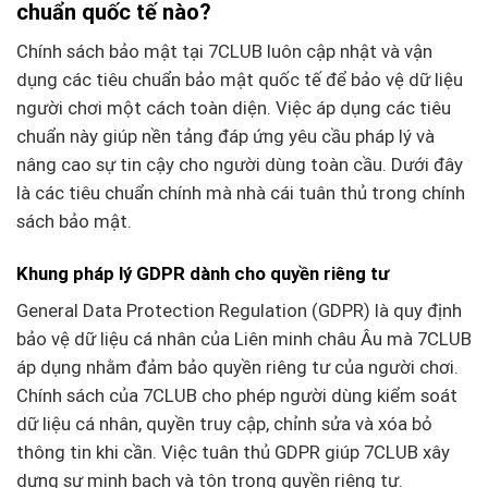
chuẩn quốc tế nào?
Chính sách bảo mật tại 7CLUB luôn cập nhật và vận
dụng các tiêu chuẩn bảo mật quốc tế để bảo vệ dữ liệu
người chơi một cách toàn diện. Việc áp dụng các tiêu
chuẩn này giúp nền tảng đáp ứng yêu cầu pháp lý và
nâng cao sự tin cậy cho người dùng toàn cầu. Dưới đây
là các tiêu chuẩn chính mà nhà cái tuân thủ trong chính
sách bảo mật.
Khung pháp lý GDPR dành cho quyền riêng tư
General Data Protection Regulation (GDPR) là quy định
bảo vệ dữ liệu cá nhân của Liên minh châu Âu mà 7CLUB
áp dụng nhằm đảm bảo quyền riêng tư của người chơi.
Chính sách của 7CLUB cho phép người dùng kiểm soát
dữ liệu cá nhân, quyền truy cập, chỉnh sửa và xóa bỏ
thông tin khi cần. Việc tuân thủ GDPR giúp 7CLUB xây
dựng sự minh bạch và tôn trọng quyền riêng tư.