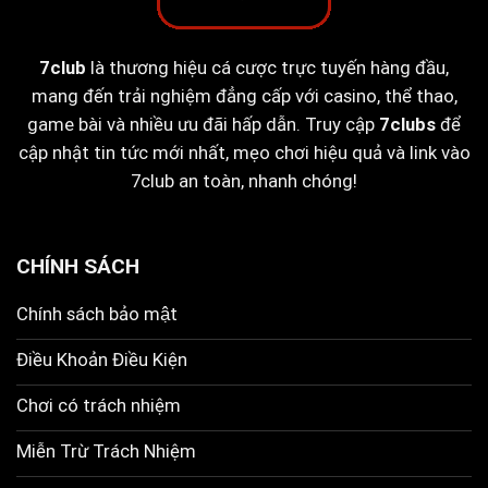
7club
là thương hiệu cá cược trực tuyến hàng đầu,
mang đến trải nghiệm đẳng cấp với casino, thể thao,
game bài và nhiều ưu đãi hấp dẫn. Truy cập
7clubs
để
cập nhật tin tức mới nhất, mẹo chơi hiệu quả và link vào
7club an toàn, nhanh chóng!
CHÍNH SÁCH
Chính sách bảo mật
Điều Khoản Điều Kiện
Chơi có trách nhiệm
Miễn Trừ Trách Nhiệm