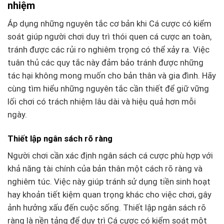
nhiệm
Áp dụng những nguyên tắc cơ bản khi Cá cược có kiểm
soát giúp người chơi duy trì thói quen cá cược an toàn,
tránh được các rủi ro nghiêm trọng có thể xảy ra. Việc
tuân thủ các quy tắc này đảm bảo tránh được những
tác hại không mong muốn cho bản thân và gia đình. Hãy
cùng tìm hiểu những nguyên tắc cần thiết để giữ vững
lối chơi có trách nhiệm lâu dài và hiệu quả hơn mỗi
ngày.
Thiết lập ngân sách rõ ràng
Người chơi cần xác định ngân sách cá cược phù hợp với
khả năng tài chính của bản thân một cách rõ ràng và
nghiêm túc. Việc này giúp tránh sử dụng tiền sinh hoạt
hay khoản tiết kiệm quan trọng khác cho việc chơi, gây
ảnh hưởng xấu đến cuộc sống. Thiết lập ngân sách rõ
ràng là nền tảng để duy trì Cá cược có kiểm soát một