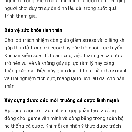
nghiêm trọng. Kiểm soát tài chính là bước đầu tiên giúp
người chơi duy trì sự ổn định lâu dài trong suốt quá
trình tham gia.
Bảo vệ sức khỏe tinh thần
Chơi có trách nhiệm còn giúp giảm stress và lo lắng khi
gặp thua lỗ trong cá cược hay các trò chơi trực tuyến.
Khi bạn kiểm soát tốt cảm xúc, việc tham gia cá cược
trở nên vui vẻ và không gây áp lực tâm lý hay căng
thẳng kéo dài. Điều này giúp duy trì tinh thần khỏe mạnh
và trải nghiệm tích cực, mang lại lợi ích lâu dài cho bản
thân.
Xây dựng được các môi trường cá cược lành mạnh
Áp dụng chơi có trách nhiệm góp phần tạo ra cộng
đồng chơi game văn minh và công bằng trong toàn bộ
hệ thống cá cược. Khi mỗi cá nhân ý thức được trách