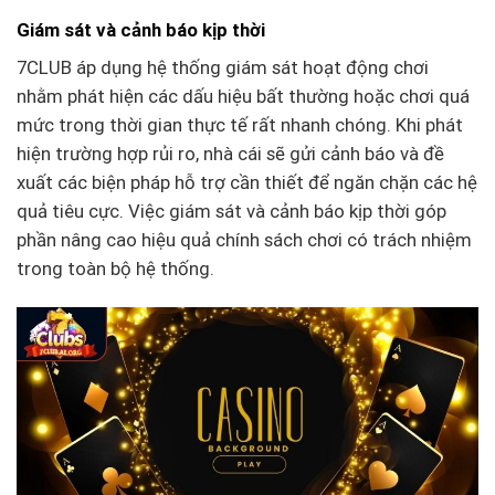
Giám sát và cảnh báo kịp thời
7CLUB áp dụng hệ thống giám sát hoạt động chơi
nhằm phát hiện các dấu hiệu bất thường hoặc chơi quá
mức trong thời gian thực tế rất nhanh chóng. Khi phát
hiện trường hợp rủi ro, nhà cái sẽ gửi cảnh báo và đề
xuất các biện pháp hỗ trợ cần thiết để ngăn chặn các hệ
quả tiêu cực. Việc giám sát và cảnh báo kịp thời góp
phần nâng cao hiệu quả chính sách chơi có trách nhiệm
trong toàn bộ hệ thống.