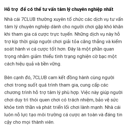
Hỗ trợ để có thể tư vấn tâm lý chuyên nghiệp nhất
Nhà cái 7CLUB thường xuyên tổ chức các dịch vụ tư vấn
tâm lý chuyên nghiệp dành cho người chơi gặp khó khăn
khi tham gia cá cược trực tuyến. Những dịch vụ này hỗ
trợ kịp thời giúp người chơi giải tỏa căng thẳng và kiểm
soát hành vi cá cược tốt hơn. Đây là một phần quan
trọng nhằm giảm thiểu tình trạng nghiện cờ bạc một
cách hiệu quả và bền vững.
Bên cạnh đó, 7CLUB cam kết đồng hành cùng người
chơi trong suốt quá trình tham gia, cung cấp các
chương trình hỗ trợ tâm lý phù hợp. Việc này giúp người
chơi duy trì thói quen chơi có trách nhiệm, bảo vệ sức
khỏe tinh thần và phát triển lối chơi lành mạnh. Nhà cái
luôn nỗ lực tạo môi trường cá cược an toàn và đáng tin
cậy cho mọi thành viên.