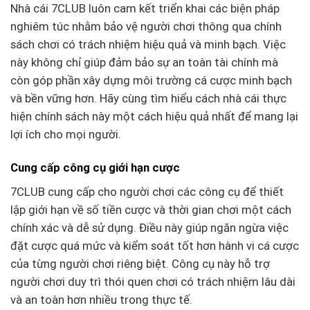
Nhà cái 7CLUB luôn cam kết triển khai các biện pháp
nghiêm túc nhằm bảo vệ người chơi thông qua chính
sách chơi có trách nhiệm hiệu quả và minh bạch. Việc
này không chỉ giúp đảm bảo sự an toàn tài chính mà
còn góp phần xây dựng môi trường cá cược minh bạch
và bền vững hơn. Hãy cùng tìm hiểu cách nhà cái thực
hiện chính sách này một cách hiệu quả nhất để mang lại
lợi ích cho mọi người.
Cung cấp công cụ giới hạn cược
7CLUB cung cấp cho người chơi các công cụ để thiết
lập giới hạn về số tiền cược và thời gian chơi một cách
chính xác và dễ sử dụng. Điều này giúp ngăn ngừa việc
đặt cược quá mức và kiểm soát tốt hơn hành vi cá cược
của từng người chơi riêng biệt. Công cụ này hỗ trợ
người chơi duy trì thói quen chơi có trách nhiệm lâu dài
và an toàn hơn nhiều trong thực tế.