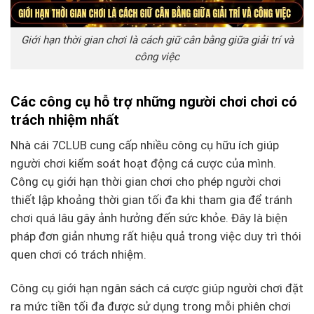
Giới hạn thời gian chơi là cách giữ cân bằng giữa giải trí và
công việc
Các công cụ hỗ trợ những người chơi chơi có
trách nhiệm nhất
Nhà cái 7CLUB cung cấp nhiều công cụ hữu ích giúp
người chơi kiểm soát hoạt động cá cược của mình.
Công cụ giới hạn thời gian chơi cho phép người chơi
thiết lập khoảng thời gian tối đa khi tham gia để tránh
chơi quá lâu gây ảnh hưởng đến sức khỏe. Đây là biện
pháp đơn giản nhưng rất hiệu quả trong việc duy trì thói
quen chơi có trách nhiệm.
Công cụ giới hạn ngân sách cá cược giúp người chơi đặt
ra mức tiền tối đa được sử dụng trong mỗi phiên chơi