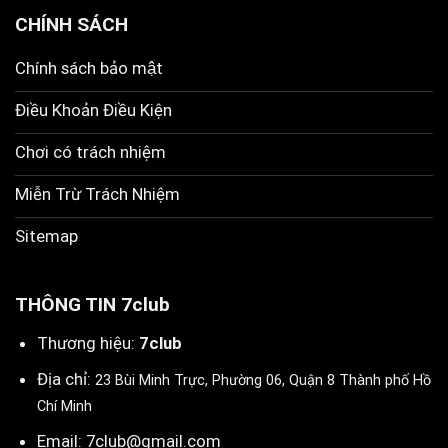
CHÍNH SÁCH
Chính sách bảo mật
Điều Khoản Điều Kiện
Chơi có trách nhiệm
Miễn Trừ Trách Nhiệm
Sitemap
THÔNG TIN 7club
Thương hiệu:
7club
Địa chỉ:
23 Bùi Minh Trực, Phường 06, Quận 8 Thành phố Hồ
Chí Minh
Email:
7club@gmail.com