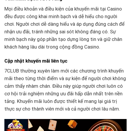
Mọi điều khoản và điều kiện của khuyến mãi tại Casino
đều được công khai minh bạch và dễ hiểu cho người
chơi. Người chơi dễ dàng hiểu và áp dụng đúng cách để
nhận ưu đãi, tránh những sai sót không đáng có. Sự
minh bạch này góp phần tạo dựng lòng tin và giữ chân
khách hàng lâu dài trong cộng đồng Casino.
Cập nhật khuyến mãi liên tục
7CLUB thường xuyên làm mới các chương trình khuyến
mãi theo từng thời điểm và sự kiện để người chơi không
cảm thấy nhàm chán. Điều này giúp người chơi luôn có
cơ hội trải nghiệm những ưu đãi hấp dẫn nhất trên nền
tảng. Khuyến mãi luôn được thiết kế mang lại giá trị
thực sự cho thành viên mới và cả người chơi lâu năm.