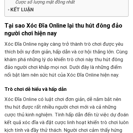
Cược số lượng mặt đồng nhất
KẾT LUẬN
Tại sao Xóc Đĩa Online lại thu hút đông đảo
người chơi hiện nay
Xóc Đĩa Online ngày càng trở thành trò chơi được yêu
thích bởi sự đơn giản, hấp dẫn và cơ hội thắng lớn. Cùng
khám phá những lý do khiến trò chơi này thu hút đông
đảo người chơi khắp mọi nơi. Dưới đây là những điểm
nổi bật làm nên sức hút của Xóc Đĩa Online hiện nay.
Trò chơi dễ hiểu và hấp dẫn
Xóc Đĩa Online có luật chơi đơn giản, dễ nắm bắt nên
thu hút được rất nhiều người chơi mới và cả những
cược thủ kinh nghiệm. Tính hấp dẫn đến từ việc dự đoán
kết quả xóc đĩa và đặt cược linh hoạt khiến trò chơi luôn
kịch tính và đầy thử thách. Người chơi cảm thấy hứng