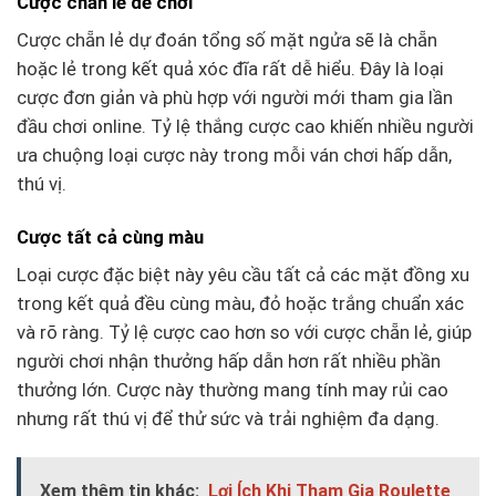
Cược chẵn lẻ dễ chơi
Cược chẵn lẻ dự đoán tổng số mặt ngửa sẽ là chẵn
hoặc lẻ trong kết quả xóc đĩa rất dễ hiểu. Đây là loại
cược đơn giản và phù hợp với người mới tham gia lần
đầu chơi online. Tỷ lệ thắng cược cao khiến nhiều người
ưa chuộng loại cược này trong mỗi ván chơi hấp dẫn,
thú vị.
Cược tất cả cùng màu
Loại cược đặc biệt này yêu cầu tất cả các mặt đồng xu
trong kết quả đều cùng màu, đỏ hoặc trắng chuẩn xác
và rõ ràng. Tỷ lệ cược cao hơn so với cược chẵn lẻ, giúp
người chơi nhận thưởng hấp dẫn hơn rất nhiều phần
thưởng lớn. Cược này thường mang tính may rủi cao
nhưng rất thú vị để thử sức và trải nghiệm đa dạng.
Xem thêm tin khác:
Lợi Ích Khi Tham Gia Roulette