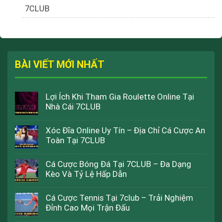
7CLUB
BÀI VIẾT MỚI NHẤT
Lợi Ích Khi Tham Gia Roulette Online Tại
Nhà Cái 7CLUB
Xóc Đĩa Online Uy Tín – Địa Chỉ Cá Cược An
Toàn Tại 7CLUB
Cá Cược Bóng Đá Tại 7CLUB – Đa Dạng
Kèo Và Tỷ Lệ Hấp Dẫn
Cá Cược Tennis Tại 7club – Trải Nghiệm
Đỉnh Cao Mọi Trận Đấu