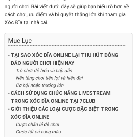
người chơi. Bài viết dưới đây sẽ giúp bạn hiểu rõ hơn về
cách chơi, ưu điểm và bí quyết thắng lớn khi tham gia
Xóc Đĩa tại nhà cái.
Mục Lục
TẠI SAO XÓC ĐĨA ONLINE LẠI THU HÚT ĐÔNG
ĐẢO NGƯỜI CHƠI HIỆN NAY
Trò chơi dễ hiểu và hấp dẫn
Nền tảng chơi tiện lợi và hiện đại
Cơ hội nhận thưởng lớn
CÁCH SỬ DỤNG CHỨC NĂNG LIVESTREAM
TRONG XÓC ĐĨA ONLINE TẠI 7CLUB
GIỚI THIỆU CÁC LOẠI CƯỢC ĐẶC BIỆT TRONG
XÓC ĐĨA ONLINE
Cược chẵn lẻ dễ chơi
Cược tất cả cùng màu