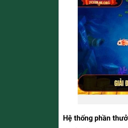
Hệ thống phần thưởn