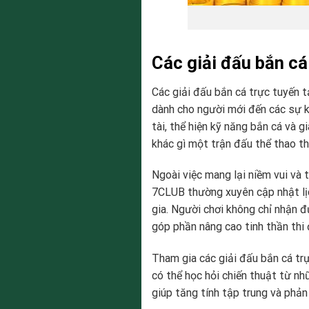
Các giải đấu bắn cá
Các giải đấu bắn cá trực tuyến t
dành cho người mới đến các sự k
tài, thể hiện kỹ năng bắn cá và 
khác gì một trận đấu thể thao th
Ngoài việc mang lại niềm vui và 
7CLUB thường xuyên cập nhật lịc
gia. Người chơi không chỉ nhận 
góp phần nâng cao tinh thần thi
Tham gia các giải đấu bắn cá trự
có thể học hỏi chiến thuật từ nh
giúp tăng tính tập trung và phản