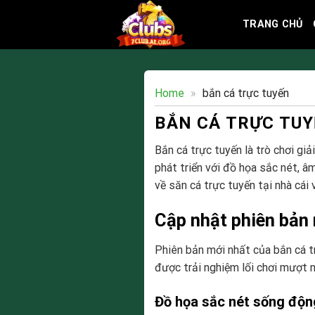
Bỏ
TRANG CHỦ
qua
nội
dung
Home
»
bắn cá trực tuyến
BẮN CÁ TRỰC TU
Bắn cá trực tuyến là trò chơi gi
phát triển với đồ họa sắc nét, â
về săn cá trực tuyến tại nhà cái 
Cập nhật phiên bản 
Phiên bản mới nhất của bắn cá t
được trải nghiệm lối chơi mượt 
Đồ họa sắc nét sống độn