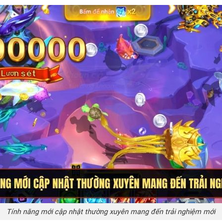
Tính năng mới cập nhật thường xuyên mang đến trải nghiệm mới