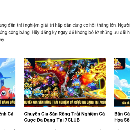
g đến trải nghiệm giải trí hấp dẫn cùng cơ hội thắng lớn. Ngườ
ởng công bằng. Hãy đăng ký ngay để không bỏ lỡ những ưu đãi h
ày.
ênh Cá
Chuyên Gia Săn Rồng Trải Nghiệm Cá
Bắn Cá
Cược Đa Dạng Tại 7CLUB
Họa Số