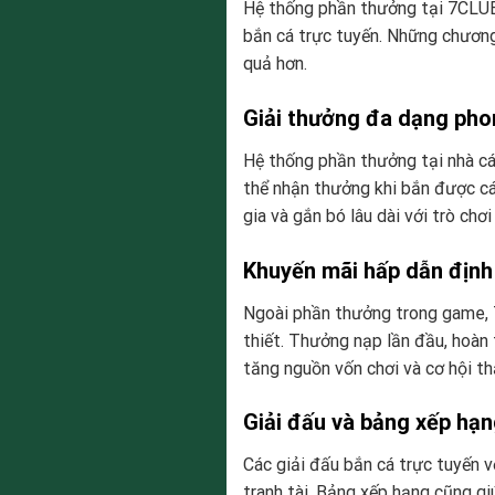
Hệ thống phần thưởng tại 7CLUB 
bắn cá trực tuyến. Những chương 
quả hơn.
Giải thưởng đa dạng pho
Hệ thống phần thưởng tại nhà cái
thể nhận thưởng khi bắn được cá
gia và gắn bó lâu dài với trò chơ
Khuyến mãi hấp dẫn định
Ngoài phần thưởng trong game, 7
thiết. Thưởng nạp lần đầu, hoàn 
tăng nguồn vốn chơi và cơ hội th
Giải đấu và bảng xếp hạ
Các giải đấu bắn cá trực tuyến 
tranh tài. Bảng xếp hạng cũng gi