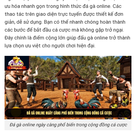
ưu hóa nhanh gọn trong hình thức đá gà online. Các
thao tác trên giao diện trực tuyến được thiết kế đơn
giản, dễ sử dụng. Bạn có thể nhanh chóng hoàn thành
các bước để bắt đầu cá cược mà không gặp trở ngại.
Đây chính là điểm cộng lớn giúp đấu gà online trở thành
lựa chọn ưu việt cho người chơi hiện đại.
Đá gà online ngày càng phổ biến trong cộng đồng cá cược