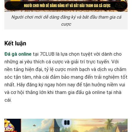
Người chơi mới dễ dàng đăng ký và bắt đầu tham gia cá
cược
Kết luận
Đá gà online
tại 7CLUB là lựa chọn tuyệt vời dành cho
những ai yêu thích cá cược và giải trí trực tuyến. Với
nền tảng hiện đại, tỷ lệ cược minh bạch và dịch vụ chăm
sóc tận tâm, nhà cái đảm bảo mang đến trải nghiệm tốt
nhất. Hãy đăng ký ngay hôm nay để tận hưởng niềm vui
và cơ hội thắng lớn khi tham gia đấu gà online tại nhà
cái.