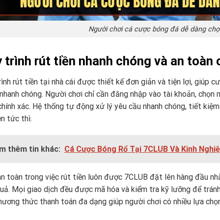
Người chơi cá cược bóng đá dễ dàng chọ
 trình rút tiền nhanh chóng và an toàn
ình rút tiền tại nhà cái được thiết kế đơn giản và tiện lợi, giúp
nhanh chóng. Người chơi chỉ cần đăng nhập vào tài khoản, chọn 
chính xác. Hệ thống tự động xử lý yêu cầu nhanh chóng, tiết kiệm
ền tức thì.
m thêm tin khác:
Cá Cược Bóng Rổ Tại 7CLUB Và Kinh Nghi
an toàn trong việc rút tiền luôn được 7CLUB đặt lên hàng đầu nh
quả. Mọi giao dịch đều được mã hóa và kiểm tra kỹ lưỡng để tránh 
hương thức thanh toán đa dạng giúp người chơi có nhiều lựa chọn