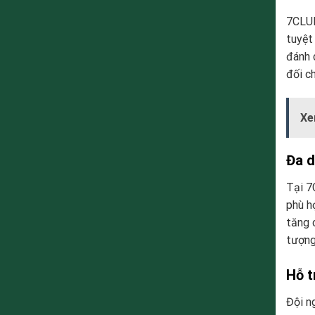
7CLUB
tuyệt
đánh 
đối c
Xe
Đa d
Tại 7
phù h
tăng 
tượng
Hỗ t
Đội n