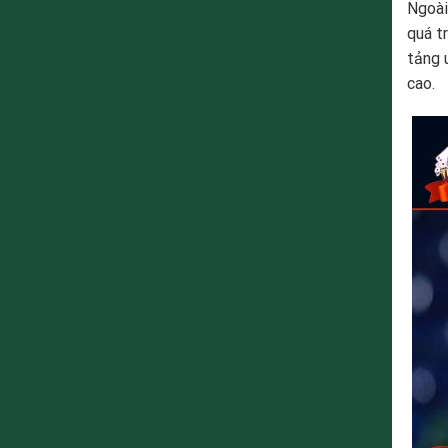
Ngoài
quá t
tảng 
cao.