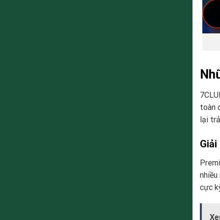
Nhữ
7CLUB
toàn 
lại tr
Giải
Premi
nhiều
cực k
Xe