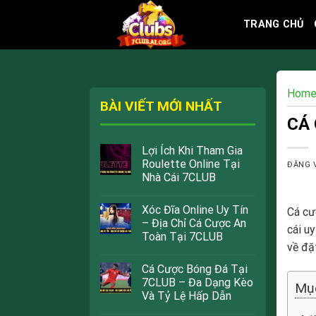
Bỏ
TRANG CHỦ
qua
nội
dung
Hom
BÀI VIẾT MỚI NHẤT
CÁ 
Lợi Ích Khi Tham Gia
Roulette Online Tại
ĐĂNG 
Nhà Cái 7CLUB
Xóc Đĩa Online Uy Tín
Cá cư
– Địa Chỉ Cá Cược An
cái u
Toàn Tại 7CLUB
về đặ
Cá Cược Bóng Đá Tại
7CLUB – Đa Dạng Kèo
Mụ
Và Tỷ Lệ Hấp Dẫn