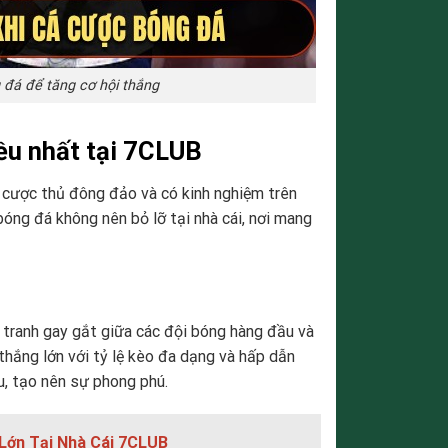
 đá để tăng cơ hội thắng
ều nhất tại 7CLUB
 cược thủ đông đảo và có kinh nghiệm trên
bóng đá không nên bỏ lỡ tại nhà cái, nơi mang
 tranh gay gắt giữa các đội bóng hàng đầu và
 thắng lớn với tỷ lệ kèo đa dạng và hấp dẫn
ỉu, tạo nên sự phong phú.
Lớn Tại Nhà Cái 7CLUB