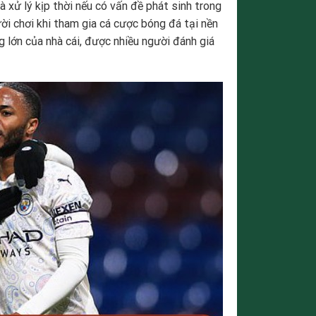
 xử lý kịp thời nếu có vấn đề phát sinh trong
ười chơi khi tham gia cá cược bóng đá tại nền
g lớn của nhà cái, được nhiều người đánh giá