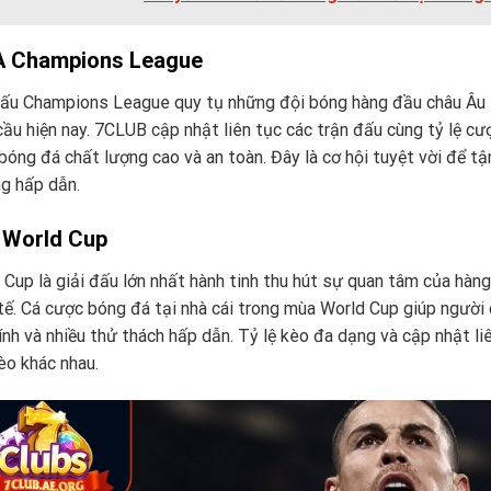
A Champions League
đấu Champions League quy tụ những đội bóng hàng đầu châu Âu tr
cầu hiện nay. 7CLUB cập nhật liên tục các trận đấu cùng tỷ lệ cư
bóng đá chất lượng cao và an toàn. Đây là cơ hội tuyệt vời để t
g hấp dẫn.
 World Cup
 Cup là giải đấu lớn nhất hành tinh thu hút sự quan tâm của hàn
tế. Cá cược bóng đá tại nhà cái trong mùa World Cup giúp người
tính và nhiều thử thách hấp dẫn. Tỷ lệ kèo đa dạng và cập nhật li
kèo khác nhau.