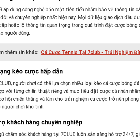
 áp dụng công nghệ bảo mật tiên tiến nhằm bảo vệ thông tin cá
 đối và chuyên nghiệp nhất hiện nay. Mọi dữ liệu giao dịch đều đư
cắp hoặc lộ thông tin quan trọng trong quá trình đặt cược bóng đ
ho người dùng.
m thêm tin khác:
Cá Cược Tennis Tại 7club - Trải Nghiệm Đ
ạng kèo cược hấp dẫn
CLUB, người chơi có thể lựa chọn nhiều loại kèo cá cược bóng đá 
ợp với từng chiến thuật riêng và mục tiêu đặt cược cá nhân nhằ
cơ hội chiến thắng và làm cho trải nghiệm cá cược trở nên phong 
 người chơi khó tính.
rợ khách hàng chuyên nghiệp
gũ chăm sóc khách hàng tại 7CLUB luôn sẵn sàng hỗ trợ 24/7, gi