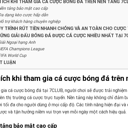
I ÍCH KHI THAM GIA CÁ CƯỢC BÓNG ĐÁ TRÊN NỀN TẢNG 7C
Nền tảng bảo mật cao cấp
Đa dạng kèo cược hấp dẫn
Hỗ trợ khách hàng chuyên nghiệp
Y TRÌNH RÚT TIỀN NHANH CHÓNG VÀ AN TOÀN CHO CƯỢC
ỮNG GIẢI ĐẤU BÓNG ĐÁ ĐƯỢC CÁ CƯỢC NHIỀU NHẤT TẠI 7
Giải Ngoại hạng Anh
UEFA Champions League
FIFA World Cup
T LUẬN
 ích khi tham gia cá cược bóng đá trê
gia cá cược bóng đá tại 7CLUB, người chơi sẽ được trải nghiệm nh
rên thị trường cá cược trực tuyến. Nền tảng này không chỉ đảm 
lợi tối đa cho người dùng ở mọi cấp độ. Các tính năng hiện đại và
ược và tận hưởng niềm vui trọn vẹn mỗi ngày một cách hiệu quả.
tảng bảo mật cao cấp